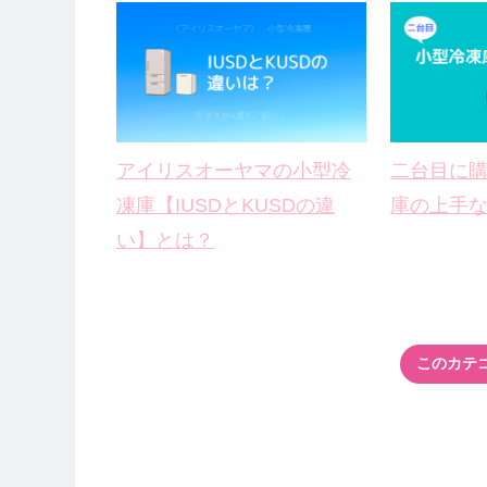
アイリスオーヤマの小型冷
二台目に
凍庫【IUSDとKUSDの違
庫の上手
い】とは？
このカテ