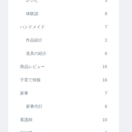
レシピ
3
体験談
8
ハンドメイド
7
作品紹介
1
道具の紹介
6
商品レビュー
15
子育て情報
16
家事
7
家事代行
6
看護師
10