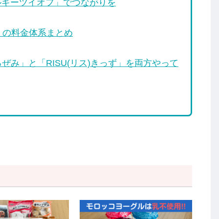
レルギーツイオフ」でつながりを
数」の料金体系まとめ
み」と「RISU(リス)きっず」を両方やって