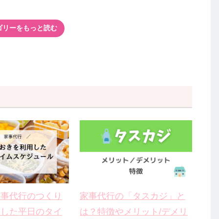
ゴリーをもっと読む
家事代行のつくり
家事代行の「タスカジ」と
用した平日のタイ
は？特徴やメリット/デメリ