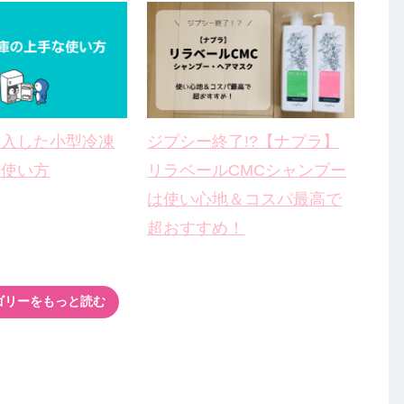
購入した小型冷凍
ジプシー終了!?【ナプラ】
な使い方
リラベールCMCシャンプー
は使い心地＆コスパ最高で
超おすすめ！
ゴリーをもっと読む