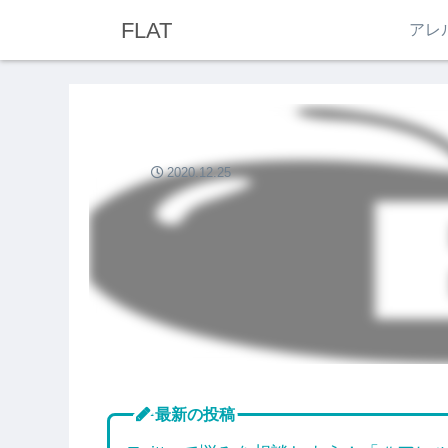
FLAT
アレ
2020.12.25
最新の投稿