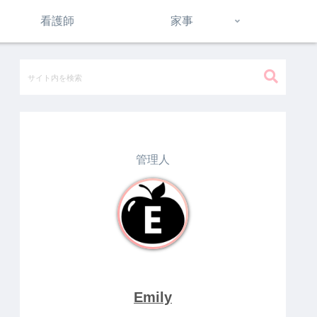
看護師
家事
管理人
Emily