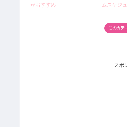
がおすすめ
ムスケジ
このカテ
スポ