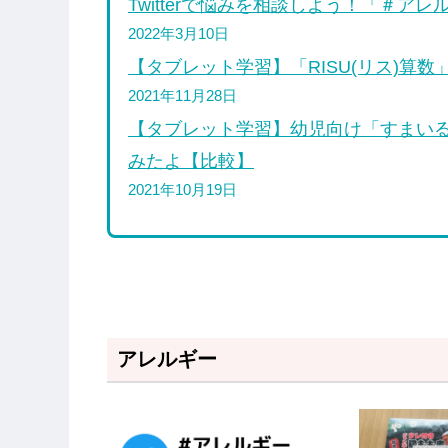
Twitterで悩みを相談しよう！「＃ア
2022年3月10日
【タブレット学習】「RISU(リス)算
2021年11月28日
【タブレット学習】幼児向け「すまいるぜ
みたよ【比較】
2021年10月19日
アレルギー