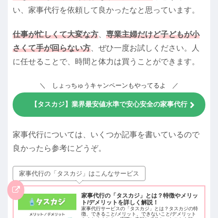
い、家事代行を依頼して良かったなと思っています。
仕事が忙しくて大変な方
、
専業主婦だけど子どもが小
さくて手が回らない方
、ぜひ一度お試しください。人
に任せることで、時間と体力は買うことができます。
＼ しょっちゅうキャンペーンもやってるよ ／
【タスカジ】業界最安値水準で安心安全の家事代行
家事代行については、いくつか記事を書いているので
良かったら参考にどうぞ。
家事代行の「タスカジ」はこんなサービス
家事代行の「タスカジ」とは？特徴やメリッ
ト/デメリットを詳しく解説！
家事代行サービスの「タスカジ」とは？タスカジの特
徴、できること/メリット、できないこと/デメリット