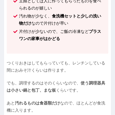
主婦としては人に作ってもらったものを食べ
られるのが嬉しい
汚れ物が少なく、
食洗機セットと少しの洗い
物だけ
なので片付けが早い
片付けが少ないので、ご飯の冷凍など
プラス
ワンの家事がはかどる
つくりおきはしてもらっていても、レンチンしている
間におみそ汁くらいは作ります。
でも、調理するのはそのくらいなので、
使う調理器具
は小さい鍋と包丁、まな板
くらいです。
あと
汚れるものは食器類だけ
なので、ほとんどが食洗
機に入ります。