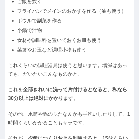
ご飯を炊く
フライパンでメインのおかずを作る（油も使う）
ボウルで副菜を作る
小鍋で汁物
食材や調味料を置いておくお皿も使う
菜箸やお玉など調理小物も使う
これくらいの調理器具は使うと思います。増減はあっ
ても、だいたいこんなものかと。
これを
全部きれいに洗って片付けるとなると、私なら
30分以上は絶対にかかります
。
その他、水筒や鍋のふたなんかも手洗いしたりして、1
時間くらいかかることもザラです。
それが、
夕飯につくりおきを利用すると、15分くらい