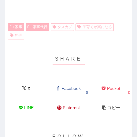
家事
家事代行
タスカジ
子育てが楽になる
料理
X
Facebook
Pocket
0
0
LINE
Pinterest
コピー