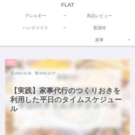
FLAT
アレルギー
商品レビュー
ハンドメイド
看護師
家事
家事
2020.12.26
2020.12.27
【実践】家事代行のつくりおきを
利用した平日のタイムスケジュー
ル