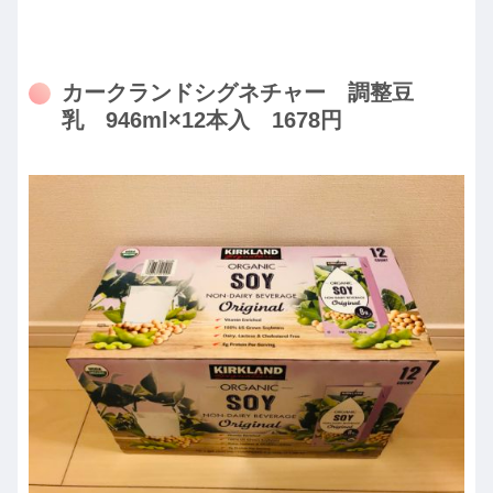
カークランドシグネチャー 調整豆
乳 946ml×12本入 1678円