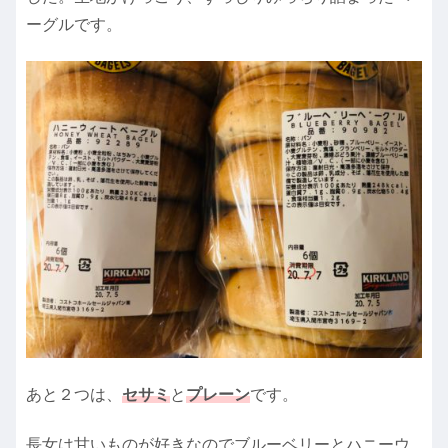
ーグルです。
あと２つは、
セサミ
と
プレーン
です。
長女は甘いものが好きなのでブルーベリーとハニーウ