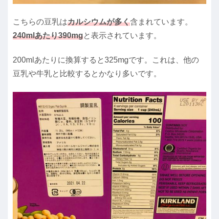
こちらの豆乳は
カルシウムが多く
含まれています。
240mlあたり390mg
と表示されています。
200mlあたりに換算すると325mgです。これは、他の
豆乳や牛乳と比較するとかなり多いです。