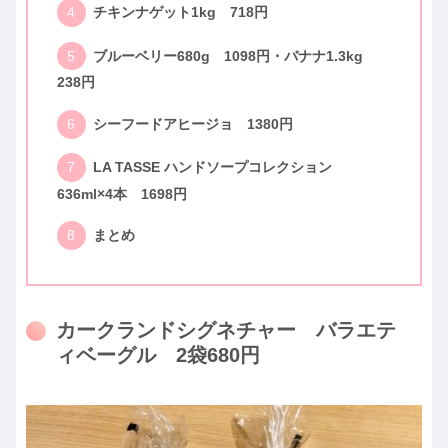
チキンナゲット1kg 718円
ブルーベリー680g 1098円・バナナ1.3kg
238円
シーフードアヒージョ 1380円
LA TASSE ハンドソープコレクション
636ml×4本 1698円
まとめ
カークランドシグネチャー バラエテ
ィベーグル 2袋680円