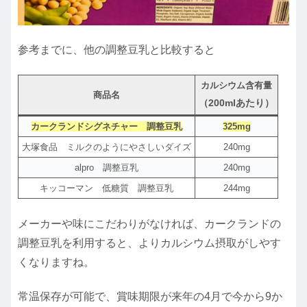
参考までに、他の調整豆乳と比較すると
カルシウム含有量
商品名
（200mlあたり）
カークランドシグネチャー 調整豆乳
325mg
大塚食品 ミルクのようにやさしいダイズ
240mg
alpro 調整豆乳
240mg
キッコーマン 低糖質 調整豆乳
244mg
メーカーや味にこだわりがなければ、カークランドの
調整豆乳を利用すると、よりカルシウム摂取がしやす
くなりますね。
常温保存が可能で、賞味期限が来年の4月で今から9か