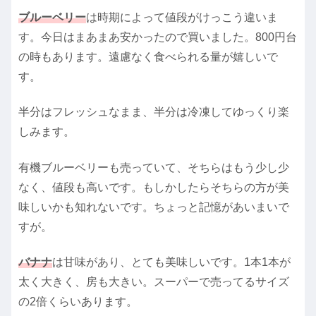
ブルーベリー
は時期によって値段がけっこう違いま
す。今日はまあまあ安かったので買いました。800円台
の時もあります。遠慮なく食べられる量が嬉しいで
す。
半分はフレッシュなまま、半分は冷凍してゆっくり楽
しみます。
有機ブルーベリーも売っていて、そちらはもう少し少
なく、値段も高いです。もしかしたらそちらの方が美
味しいかも知れないです。ちょっと記憶があいまいで
すが。
バナナ
は甘味があり、とても美味しいです。1本1本が
太く大きく、房も大きい。スーパーで売ってるサイズ
の2倍くらいあります。