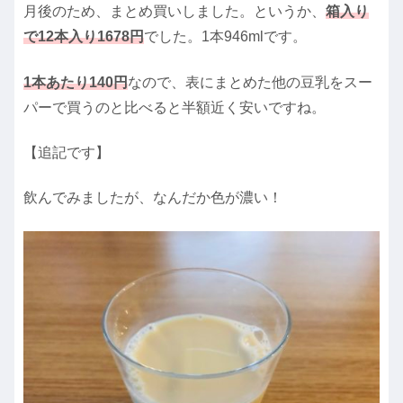
月後のため、まとめ買いしました。というか、
箱入り
で12本入り1678円
でした。1本946mlです。
1本あたり140円
なので、表にまとめた他の豆乳をスー
パーで買うのと比べると半額近く安いですね。
【追記です】
飲んでみましたが、なんだか色が濃い！