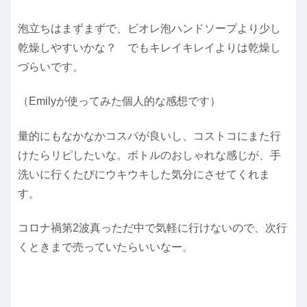
泡立ちはまずまずで、ビオレ泡ハンドソープより少し
乾燥しやすいかな？ でもキレイキレイよりは乾燥し
づらいです。
（Emilyが使ってみた個人的な感想です）
量的にもなかなかコスパが良いし、コストコにまた行
けたらリピしたいな。ボトルのおしゃれな感じが、手
洗いに行くたびにウキウキした気分にさせてくれま
す。
コロナ禍第2波真っただ中で気軽に行けないので、次行
くときまで売っていたらいいなー。