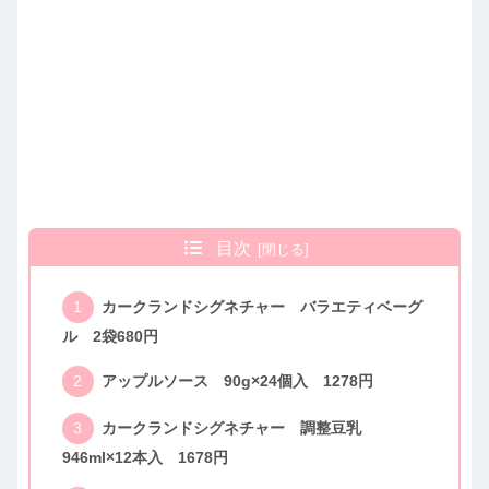
目次
カークランドシグネチャー バラエティベーグ
ル 2袋680円
アップルソース 90g×24個入 1278円
カークランドシグネチャー 調整豆乳
946ml×12本入 1678円